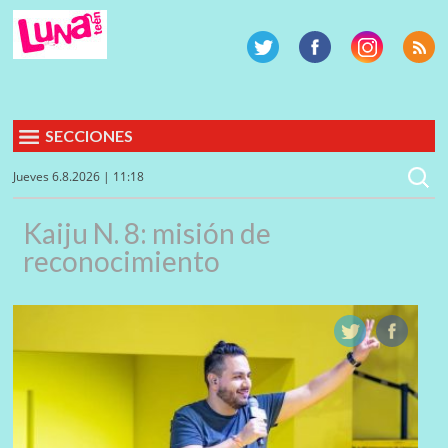
SECCIONES
Jueves 6.8.2026 | 11:18
Kaiju N. 8: misión de
reconocimiento