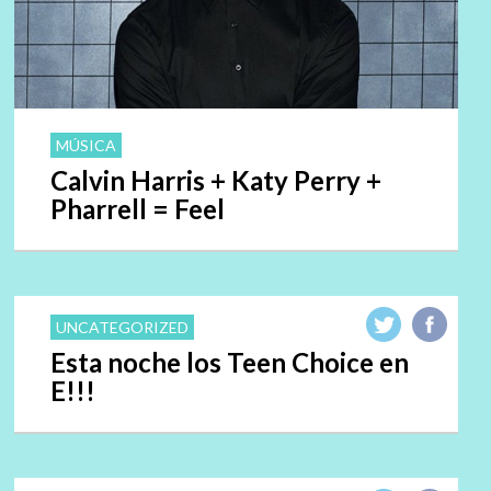
MÚSICA
Calvin Harris + Katy Perry +
Pharrell = Feel
UNCATEGORIZED
Esta noche los Teen Choice en
E!!!