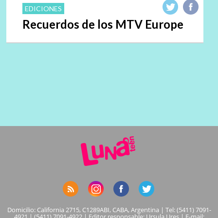
EDICIONES
Recuerdos de los MTV Europe
Domicilio: California 2715, C1289ABI, CABA, Argentina | Tel: (5411) 7091-
4921 | (5411) 7091-4922 | Editor responsable: Ursula Ures | E-mail: