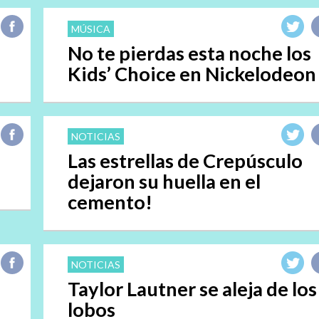
MÚSICA
No te pierdas esta noche los
Kids’ Choice en Nickelodeon
NOTICIAS
Las estrellas de Crepúsculo
dejaron su huella en el
cemento!
NOTICIAS
Taylor Lautner se aleja de los
lobos