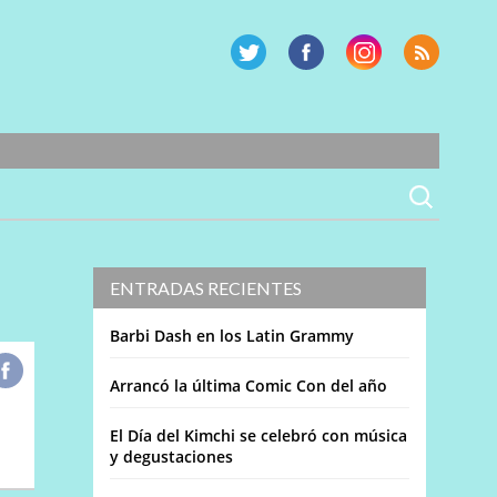
ENTRADAS RECIENTES
Barbi Dash en los Latin Grammy
Arrancó la última Comic Con del año
El Día del Kimchi se celebró con música
y degustaciones