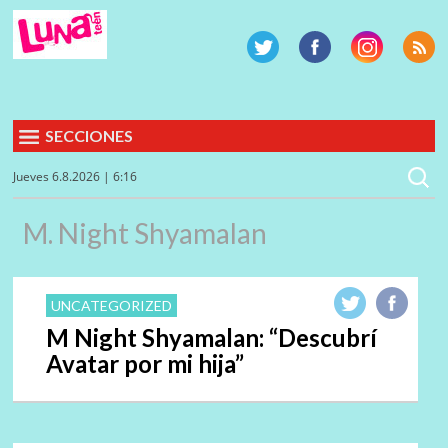
SECCIONES
Jueves 6.8.2026 | 6:16
M. Night Shyamalan
UNCATEGORIZED
M Night Shyamalan: “Descubrí
Avatar por mi hija”