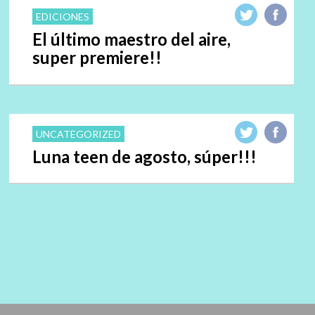
EDICIONES
El último maestro del aire,
super premiere!!
UNCATEGORIZED
Luna teen de agosto, súper!!!