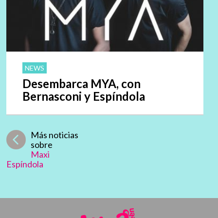
NEWS
Desembarca MYA, con
Bernasconi y Espíndola
Más noticias
sobre
Maxi
Espíndola