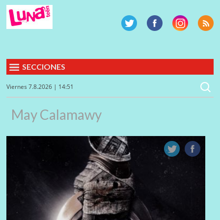
SECCIONES
Viernes 7.8.2026 | 14:51
May Calamawy