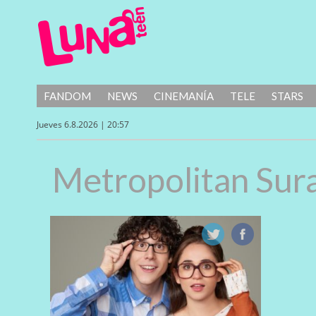
FANDOM
NEWS
CINEMANÍA
TELE
STARS
Jueves 6.8.2026 | 20:57
Metropolitan Sur