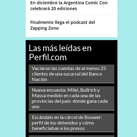
En diciembre la Argentina Comic Con
celebrará 20 ediciones
Finalmente llega el podcast del
Zapping Zone
Las más leídas en
Perfil.com
Vaciaron las cuentas de al menos 25
clientes de una sucursal del Banco
Nación
Nueva encuesta: Milei, Bullrich y
Massa medido en cada una de las
provincias del país: dónde gana cada
uno
Escándalo en la cárcel de Bouwer:
perfil de los detenidos y cómo
beneficiaban a los presos