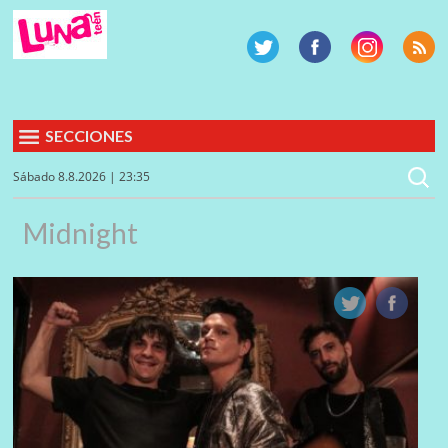
SECCIONES
Sábado 8.8.2026 | 23:35
Midnight