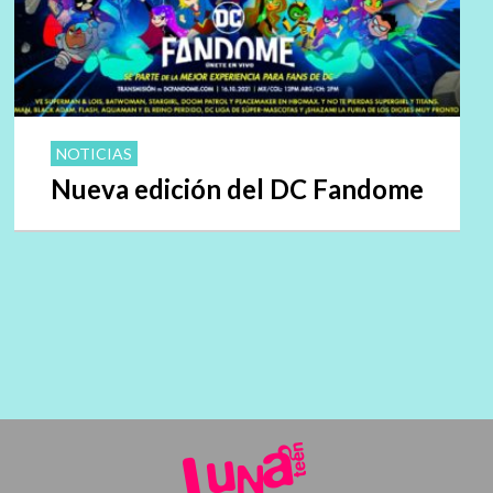
NOTICIAS
Nueva edición del DC Fandome