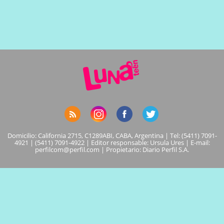
Domicilio: California 2715, C1289ABI, CABA, Argentina | Tel: (5411) 7091-
4921 | (5411) 7091-4922 | Editor responsable: Ursula Ures | E-mail:
perfilcom@perfil.com
| Propietario: Diario Perfil S.A.