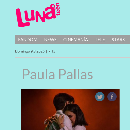
FANDOM
NEWS
CINEMANÍA
TELE
STARS
Domingo 9.8.2026 | 7:13
Paula Pallas