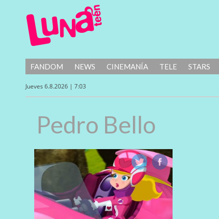
FANDOM
NEWS
CINEMANÍA
TELE
STARS
Jueves 6.8.2026 | 7:03
Pedro Bello