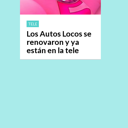
TELE
Los Autos Locos se
renovaron y ya
están en la tele