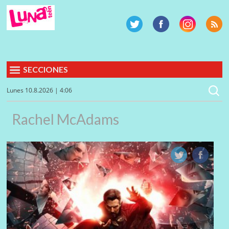
SECCIONES
Lunes 10.8.2026 | 4:06
Rachel McAdams