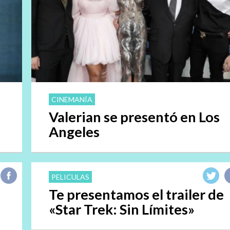
CINEMANÍA
Valerian se presentó en Los
Angeles
PELICULAS
Te presentamos el trailer de
«Star Trek: Sin Límites»