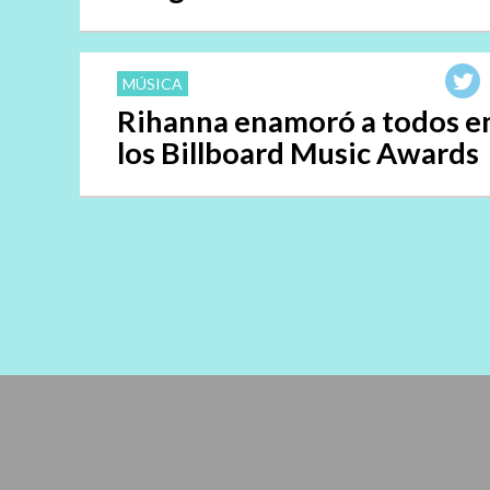
MÚSICA
Rihanna enamoró a todos e
los Billboard Music Awards