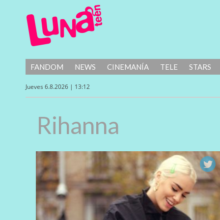
FANDOM
NEWS
CINEMANÍA
TELE
STARS
Jueves 6.8.2026 | 13:12
Rihanna