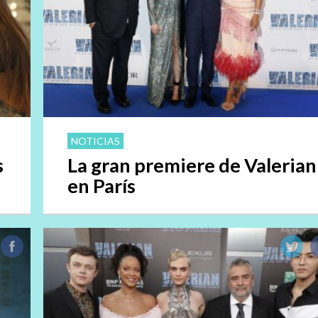
NOTICIAS
s
La gran premiere de Valerian
en París