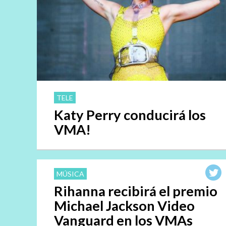
TELE
Katy Perry conducirá los
VMA!
MÚSICA
Rihanna recibirá el premio
Michael Jackson Video
Vanguard en los VMAs