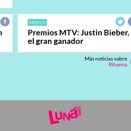
MÚSICA
n
Premios MTV: Justin Bieber,
el gran ganador
Más noticias sobre
Rihanna