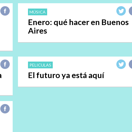
MÚSICA
Enero: qué hacer en Buenos
Aires
PELICULAS
a
El futuro ya está aquí