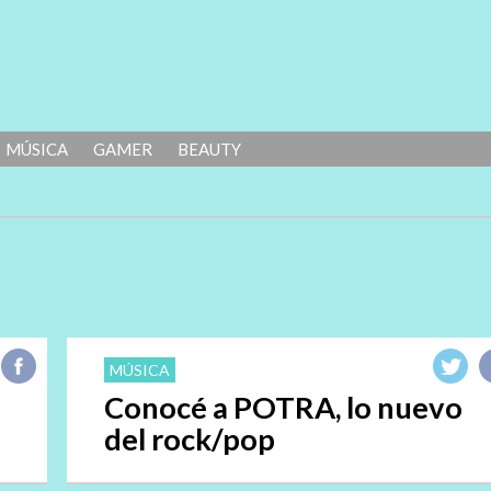
MÚSICA
GAMER
BEAUTY
MÚSICA
Conocé a POTRA, lo nuevo
del rock/pop