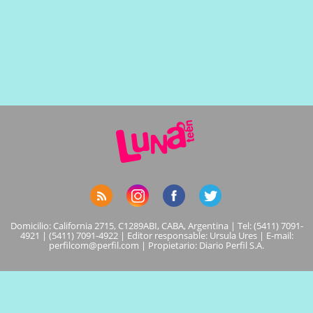
Domicilio: California 2715, C1289ABI, CABA, Argentina | Tel: (5411) 7091-
4921 | (5411) 7091-4922 | Editor responsable: Ursula Ures | E-mail:
perfilcom@perfil.com
| Propietario: Diario Perfil S.A.