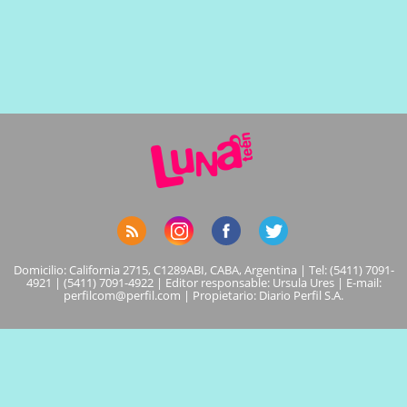
Domicilio: California 2715, C1289ABI, CABA, Argentina | Tel: (5411) 7091-
4921 | (5411) 7091-4922 | Editor responsable: Ursula Ures | E-mail:
perfilcom@perfil.com
| Propietario: Diario Perfil S.A.