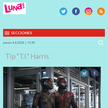
SECCIONES
Jueves 6.8.2026 | 13:30
Tip “T.I.” Harris