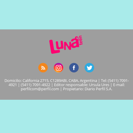
Domicilio: California 2715, C1289ABI, CABA, Argentina | Tel: (5411) 7091-
4921 | (5411) 7091-4922 | Editor responsable: Ursula Ures | E-mail:
perfilcom@perfil.com
| Propietario: Diario Perfil S.A.