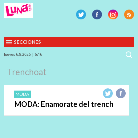
SECCIONES
Jueves 6.8.2026 | 6:16
Trenchoat
MODA
MODA: Enamorate del trench