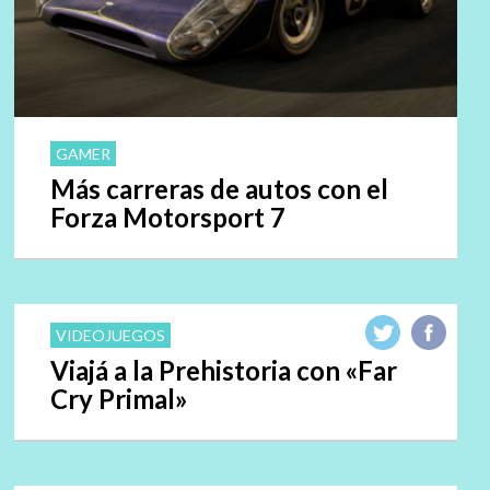
GAMER
Más carreras de autos con el
Forza Motorsport 7
VIDEOJUEGOS
Viajá a la Prehistoria con «Far
Cry Primal»