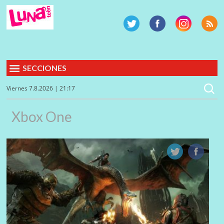
SECCIONES
Viernes 7.8.2026 | 21:17
Xbox One