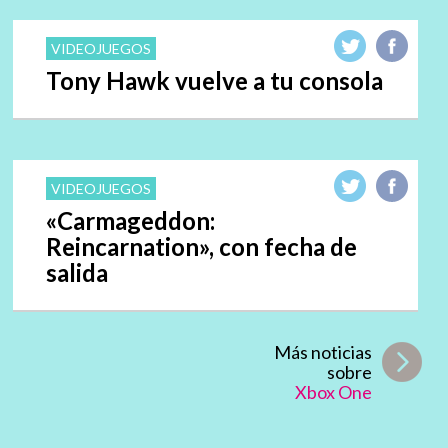
VIDEOJUEGOS
Tony Hawk vuelve a tu consola
VIDEOJUEGOS
«Carmageddon:
Reincarnation», con fecha de
salida
Más noticias
sobre
Xbox One