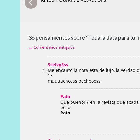
36 pensamientos sobre “Toda la data para tu fi
← Comentarios antiguos
SselvySss
Me encanto la nota esta de lujo, la verdad 
15
muuuuchosss bechoooss
Pato
Qué bueno! Y en la revista que acaba 
besos
Pato