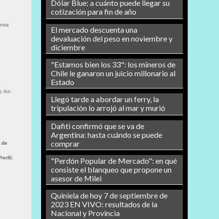
Dólar Blue: a cuánto puede llegar su
cotización para fin de año
esta
El mercado descuenta una
devaluación del peso en noviembre y
diciembre
"Estamos bien los 33": los mineros de
Chile le ganaron un juicio millonario al
Estado
; los
Llegó tarde a abordar un ferry, la
tripulación lo arrojó al mar y murió
Dafiti confirmó que se va de
Argentina: hasta cuándo se puede
comprar
s de
erfil.
"Perdón Popular de Mercado": en qué
consiste el blanqueo que propone un
asesor de Milei
Quiniela de hoy 7 de septiembre de
2023 EN VIVO: resultados de la
Nacional y Provincia