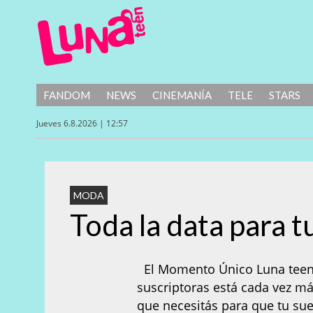
FANDOM
NEWS
CINEMANÍA
TELE
STARS
Jueves 6.8.2026 | 12:57
MODA
Toda la data para t
El Momento Único Luna teen 
suscriptoras está cada vez más
que necesitás para que tu sue