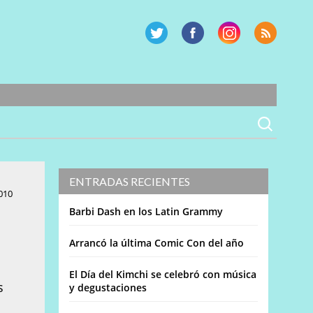
ENTRADAS RECIENTES
010
Barbi Dash en los Latin Grammy
Arrancó la última Comic Con del año
El Día del Kimchi se celebró con música
s
y degustaciones
s