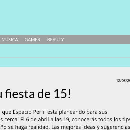
MÚSICA
GAMER
BEAUTY
12/03/2
u fiesta de 15!
que Espacio Perfil está planeando para sus
 cerca! El 6 de abril a las 19, conocerás todos los tip
ño se haga realidad. Las mejores ideas y sugerencia