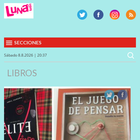
SECCIONES
Sábado 8.8.2026 | 20:37
LIBROS