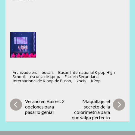
Archivado en:
busan
,
Busan International K-pop High
School
,
escuela de kpop
,
Escuela Secundaria
Internacional de K-pop de Busan
,
kocis
,
KPop
Verano en Baires: 2
Maquillaje: el
opciones para
secreto de la
pasarlo genial
colorimetría para
que salga perfecto