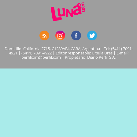
Domicilio: California 2715, C1289ABI, CABA, Argentina | Tel: (5411) 7091-
4921 | (5411) 7091-4922 | Editor responsable: Ursula Ures | E-mail:
perfilcom@perfil.com
| Propietario: Diario Perfil S.A.