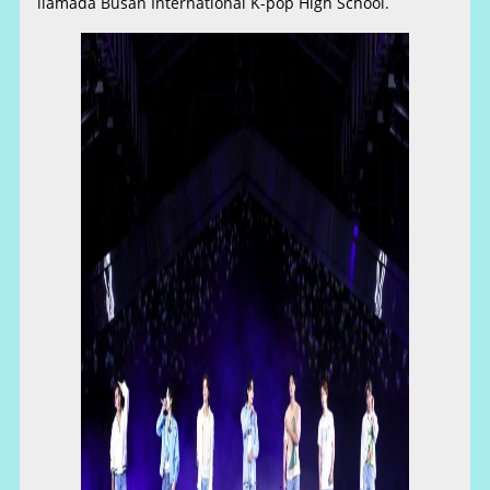
llamada Busan International K-pop High School.