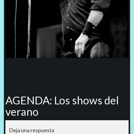
AGENDA: Los shows del
verano
Deja una respuesta