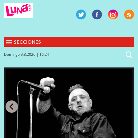
SECCIONES
Domingo 9.8.2026 | 16:24