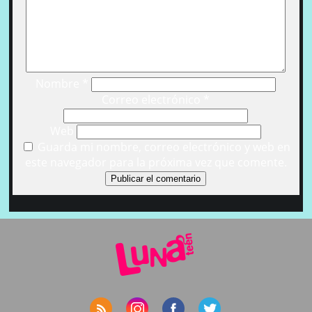
Nombre
*
Correo electrónico
*
Web
Guarda mi nombre, correo electrónico y web en
este navegador para la próxima vez que comente.