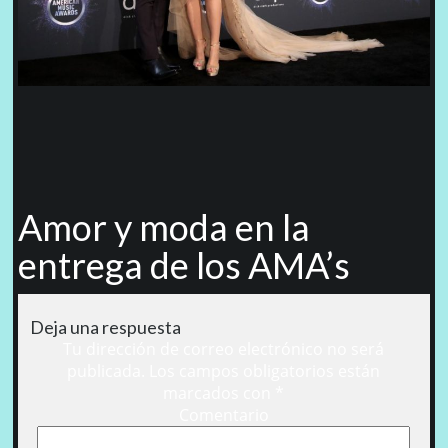
Amor y moda en la
entrega de los AMA’s
Deja una respuesta
Tu dirección de correo electrónico no será
publicada.
Los campos obligatorios están
marcados con
*
Comentario