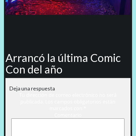
Arrancó la última Comic
Con del año
Deja una respuesta
Tu dirección de correo electrónico no será
publicada.
Los campos obligatorios están
marcados con
*
Comentario