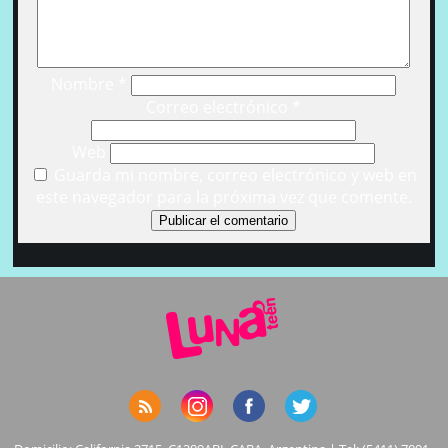
Nombre
*
Correo electrónico
*
Web
Guarda mi nombre, correo electrónico y web en
este navegador para la próxima vez que comente.