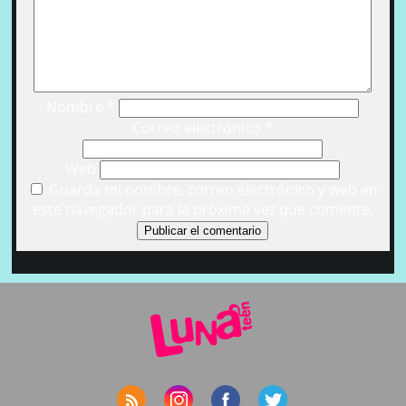
Nombre
*
Correo electrónico
*
Web
Guarda mi nombre, correo electrónico y web en
este navegador para la próxima vez que comente.