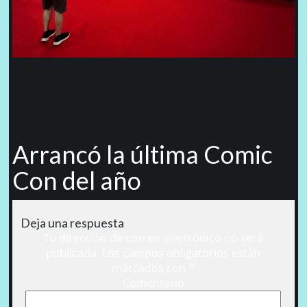
Arrancó la última Comic
Con del año
Deja una respuesta
Tu dirección de correo electrónico no será
publicada.
Los campos obligatorios están
marcados con
*
Comentario