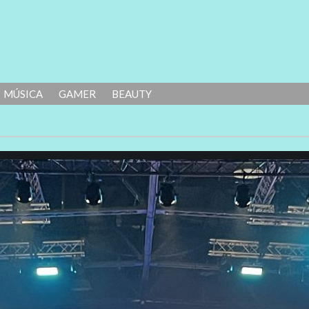
MÚSICA
GAMER
BEAUTY