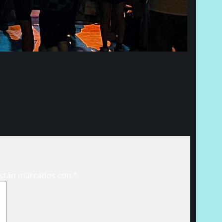
están marcados con
*