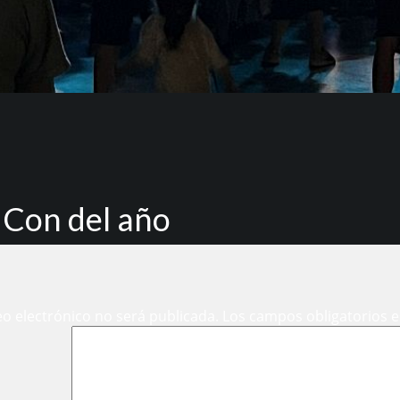
 Con del año
eo electrónico no será publicada.
Los campos obligatorios 