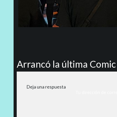
Arrancó la última Comic
Deja una respuesta
Tu dirección de corr