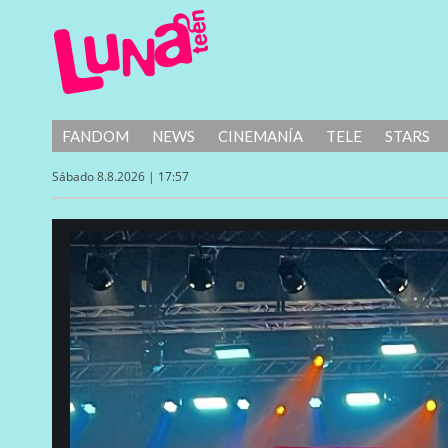
FANDOM
NEWS
CINEMANÍA
TELE
STARS
Sábado 8.8.2026 | 17:57