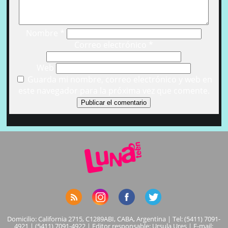
Nombre
*
Correo electrónico
*
Web
Guarda mi nombre, correo electrónico y web en
este navegador para la próxima vez que comente.
Domicilio: California 2715, C1289ABI, CABA, Argentina | Tel: (5411) 7091-
4921 | (5411) 7091-4922 | Editor responsable: Ursula Ures | E-mail: