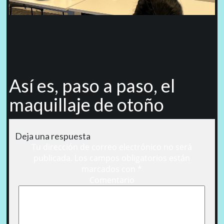
Así es, paso a paso, el
maquillaje de otoño
Deja una respuesta
Tu dirección de correo electrónico no será
publicada.
Los campos obligatorios están
marcados con
*
Comentario