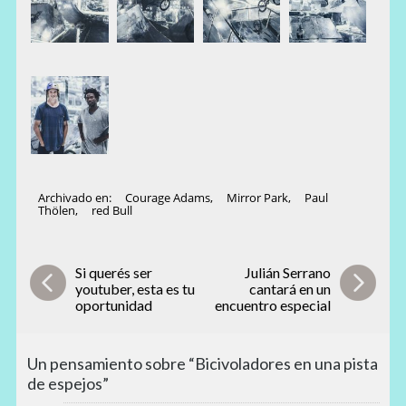
Archivado en:
Courage Adams
,
Mirror Park
,
Paul
Thölen
,
red Bull
Si querés ser
Julián Serrano
youtuber, esta es tu
cantará en un
oportunidad
encuentro especial
Un pensamiento sobre “Bicivoladores en una pista
de espejos”