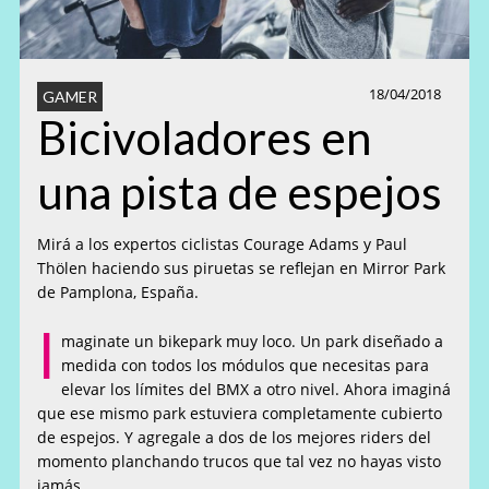
18/04/2018
GAMER
Bicivoladores en
una pista de espejos
Mirá a los expertos ciclistas Courage Adams y Paul
Thölen haciendo sus piruetas se reflejan en Mirror Park
de Pamplona, España.
I
maginate un bikepark muy loco. Un park diseñado a
medida con todos los módulos que necesitas para
elevar los límites del BMX a otro nivel. Ahora imaginá
que ese mismo park estuviera completamente cubierto
de espejos. Y agregale a dos de los mejores riders del
momento planchando trucos que tal vez no hayas visto
jamás.