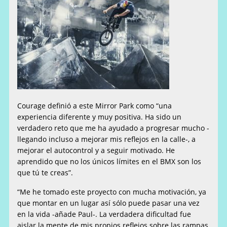
Courage definió a este Mirror Park como “una
experiencia diferente y muy positiva. Ha sido un
verdadero reto que me ha ayudado a progresar mucho -
llegando incluso a mejorar mis reflejos en la calle-, a
mejorar el autocontrol y a seguir motivado. He
aprendido que no los únicos límites en el BMX son los
que tú te creas”.
“Me he tomado este proyecto con mucha motivación, ya
que montar en un lugar así sólo puede pasar una vez
en la vida -añade Paul-. La verdadera dificultad fue
aislar la mente de mis propios reflejos sobre las rampas