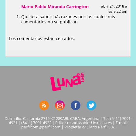
Mario Pablo Miranda Carrington
abril 21, 2018 a
las 9:22 am
Quisiera saber la/s razones por las cuales mis
comentarios no se publican
Los comentarios están cerrados.
Domicilio: California 2715, C1289ABI, CABA, Argentina | Tel: (5411) 7091-
4921 | (5411) 7091-4922 | Editor responsable: Ursula Ures | E-mail:
perfilcom@perfil.com
| Propietario: Diario Perfil S.A.