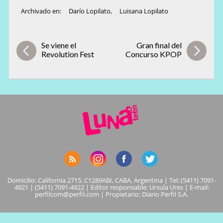
Archivado en:
Darío Lopilato
,
Luisana Lopilato
Se viene el
Gran final del
Revolution Fest
Concurso KPOP
Domicilio: California 2715, C1289ABI, CABA, Argentina | Tel: (5411) 7091-
4921 | (5411) 7091-4922 | Editor responsable: Ursula Ures | E-mail:
perfilcom@perfil.com
| Propietario: Diario Perfil S.A.