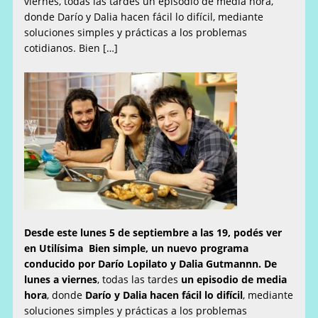
viernes, todas las tardes un episodio de media hora,
donde Darío y Dalia hacen fácil lo difícil, mediante
soluciones simples y prácticas a los problemas
cotidianos. Bien […]
Desde este lunes 5 de septiembre a las 19, podés ver
en Utilísima Bien simple, un nuevo programa
conducido por
Darío Lopilato y Dalia Gutmannn.
De
lunes a viernes
, todas las tardes
un episodio de media
hora
, donde
Darío y Dalia
hacen fácil lo difícil
, mediante
soluciones simples y prácticas a los problemas