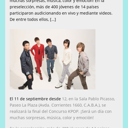
muchas sorpresas, música, color y emoción! En la
preselección, más de 400 jóvenes de 14 países
participaron audicionando en vivo y mediante videos.
De entre todos ellos, […]
El 11 de septiembre desde
12, en la
Sala Pablo Picasso,
Paseo La Plaza
(Avda. Corrientes 1660, C.A.B.A.), se
realizará la final del Concurso KPOP. ¡Será un día con
muchas sorpresas, música, color y emoción!