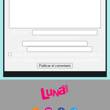
Nombre
*
Correo electrónico
*
Web
Guarda mi nombre, correo electrónico y web en
este navegador para la próxima vez que comente.