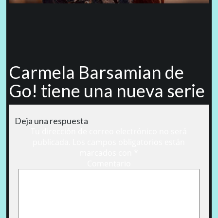
Carmela Barsamian de
Go! tiene una nueva serie
Deja una respuesta
Tu dirección de correo electrónico no será
publicada.
Los campos obligatorios están
marcados con
*
Comentario