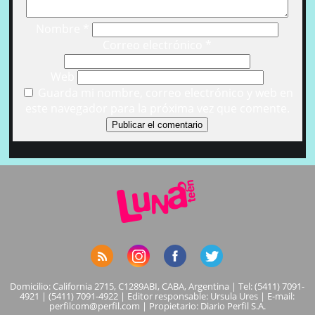
Nombre
*
Correo electrónico
*
Web
Guarda mi nombre, correo electrónico y web en
este navegador para la próxima vez que comente.
Domicilio: California 2715, C1289ABI, CABA, Argentina | Tel: (5411) 7091-
4921 | (5411) 7091-4922 | Editor responsable: Ursula Ures | E-mail:
perfilcom@perfil.com
| Propietario: Diario Perfil S.A.