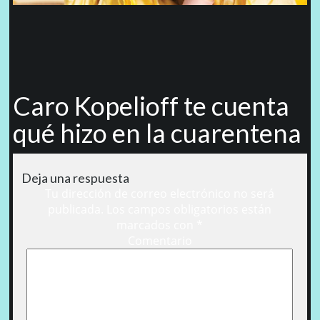
Caro Kopelioff te cuenta
qué hizo en la cuarentena
Deja una respuesta
Tu dirección de correo electrónico no será
publicada.
Los campos obligatorios están
marcados con
*
Comentario