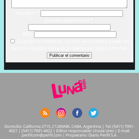
Nombre
*
Correo electrónico
*
Web
Guarda mi nombre, correo electrónico y web en
este navegador para la próxima vez que comente.
Domicilio: California 2715, C1289ABI, CABA, Argentina | Tel: (5411) 7091-
4921 | (5411) 7091-4922 | Editor responsable: Ursula Ures | E-mail:
perfilcom@perfil.com
| Propietario: Diario Perfil S.A.