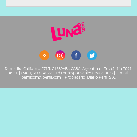
Domicilio: California 2715, C1289ABI, CABA, Argentina | Tel: (5411) 7091-
4921 | (5411) 7091-4922 | Editor responsable: Ursula Ures | E-mail:
perfilcom@perfil.com
| Propietario: Diario Perfil S.A.