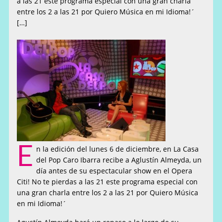
a las 21 este programa especial con una gran charla
entre los 2 a las 21 por Quiero Música en mi Idioma!´
[…]
E
n la edición del lunes 6 de diciembre, en La Casa
del Pop Caro Ibarra recibe a Aglustín Almeyda, un
día antes de su espectacular show en el Opera
Citi! No te pierdas a las 21 este programa especial con
una gran charla entre los 2 a las 21 por Quiero Música
en mi Idioma!´