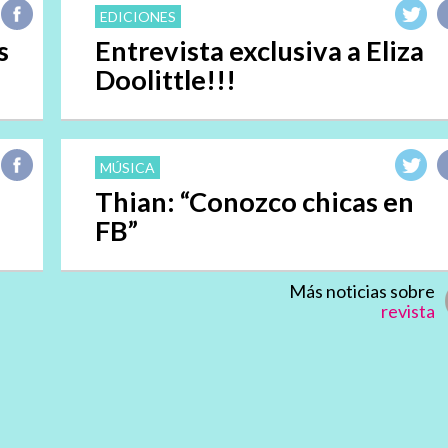
EDICIONES
s
Entrevista exclusiva a Eliza
Doolittle!!!
MÚSICA
Thian: “Conozco chicas en
FB”
Más noticias sobre
revista