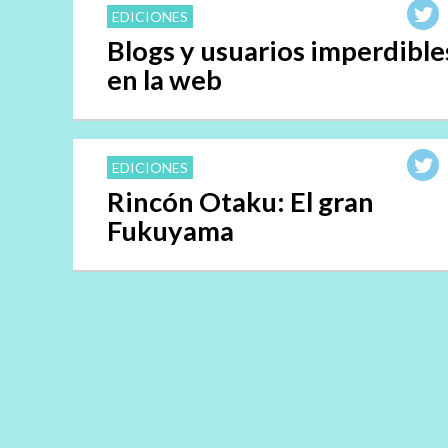
EDICIONES
Blogs y usuarios imperdible
en la web
EDICIONES
Rincón Otaku: El gran
Fukuyama