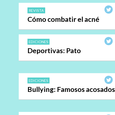
REVISTA
Cómo combatir el acné
EDICIONES
Deportivas: Pato
EDICIONES
Bullying: Famosos acosados