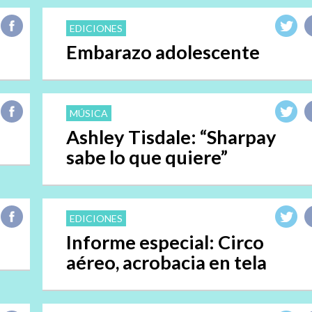
EDICIONES
Embarazo adolescente
MÚSICA
Ashley Tisdale: “Sharpay
sabe lo que quiere”
EDICIONES
Informe especial: Circo
aéreo, acrobacia en tela