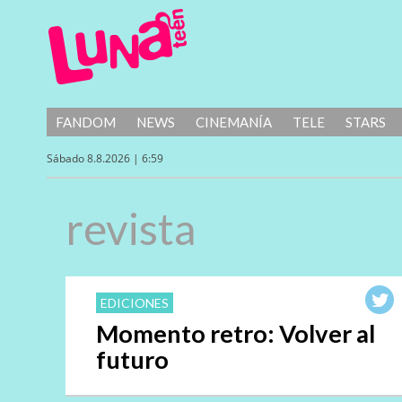
FANDOM
NEWS
CINEMANÍA
TELE
STARS
Sábado 8.8.2026 | 6:59
revista
EDICIONES
Momento retro: Volver al
futuro