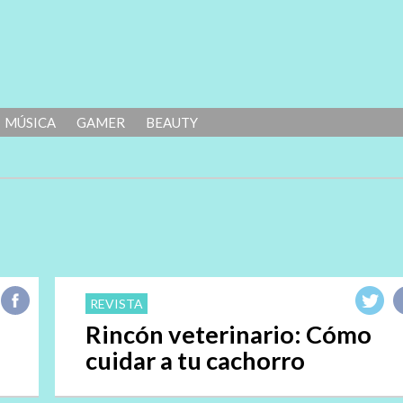
MÚSICA
GAMER
BEAUTY
REVISTA
Rincón veterinario: Cómo
cuidar a tu cachorro