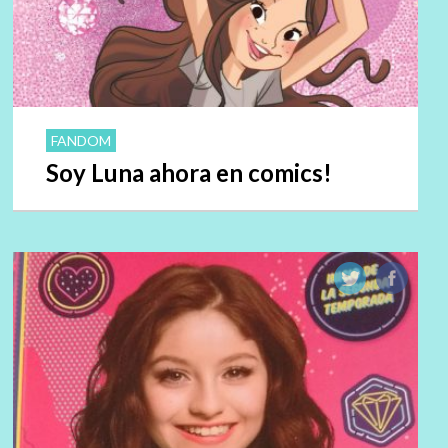
FANDOM
Soy Luna ahora en comics!