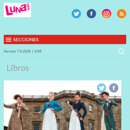
SECCIONES
Viernes 7.8.2026 | 4:09
Libros