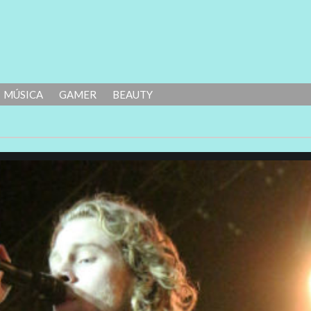
MÚSICA
GAMER
BEAUTY