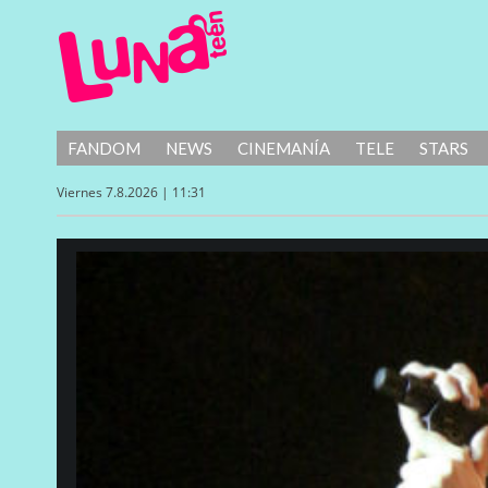
FANDOM
NEWS
CINEMANÍA
TELE
STARS
Viernes 7.8.2026 | 11:31