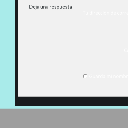
Deja una respuesta
Tu dirección de corr
C
Guarda mi nombre