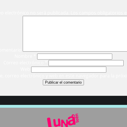
eo electrónico no será publicada.
Los campos obligatorios 
omentario
Nombre
*
Correo electrónico
*
Web
, correo electrónico y web en este navegador para la próx