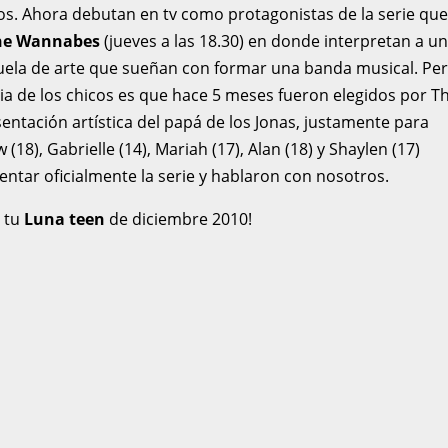
dos. Ahora debutan en tv como protagonistas de la serie qu
e Wannabes
(jueves a las 18.30) en donde interpretan a u
uela de arte que sueñan con formar una banda musical. Pe
oria de los chicos es que hace 5 meses fueron elegidos por T
entación artística del papá de los Jonas, justamente para
(18), Gabrielle (14), Mariah (17), Alan (18) y Shaylen (17)
entar oficialmente la serie y hablaron con nosotros.
n tu
Luna teen
de diciembre 2010!