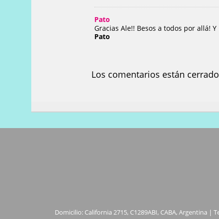
Pato
Gracias Ale!! Besos a todos por allá! 
Pato
Los comentarios están cerrado
Domicilio: California 2715, C1289ABI, CABA, Argentina | T