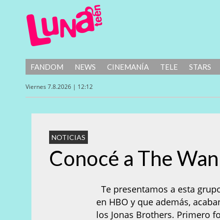
FANDOM
NEWS
CINEMANÍA
TELE
STARS
Viernes 7.8.2026 | 12:12
NOTICIAS
Conocé a The Wan
Te presentamos a esta grupo 
en HBO y que además, acaban 
los Jonas Brothers. Primero 