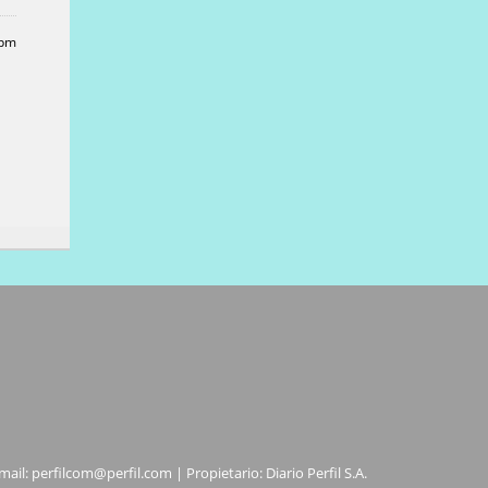
 pm
mail:
perfilcom@perfil.com
| Propietario: Diario Perfil S.A.