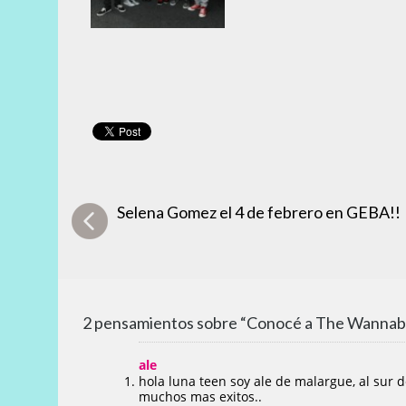
Selena Gomez el 4 de febrero en GEBA!!
2 pensamientos sobre “Conocé a The Wannab
ale
hola luna teen soy ale de malargue, al sur de
muchos mas exitos..