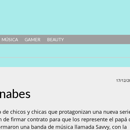
MÚSICA
GAMER
BEAUTY
17/12/2
nabes
de chicos y chicas que protagonizan una nueva seri
de firmar contrato para que los represente el papá 
formaron una banda de música llamada Savvy, con la