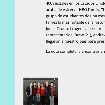
400 recitales en los Estados Uni
acaba de estrenar HBO Family,
Th
grupo de estudiantes de una esc
tal vez lo más notable de la hist
Jonas Group, la agencia de repres
representarlos! Drew (21), Andrew 
llegaron a nuestro país para pres
La nota completa la encontrás e