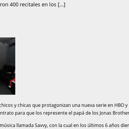
ron 400 recitales en los […]
chicos y chicas que protagonizan una nueva serie en HBO y
trato para que los represente el papá de los Jonas Brother
sica llamada Savvy, con la cual en los últimos 6 años die