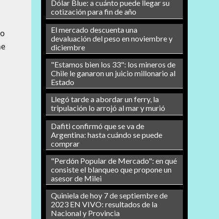
Dólar Blue: a cuánto puede llegar su
e
cotización para fin de año
n
El mercado descuenta una
ro
devaluación del peso en noviembre y
he
diciembre
"Estamos bien los 33": los mineros de
Chile le ganaron un juicio millonario al
Estado
Llegó tarde a abordar un ferry, la
tripulación lo arrojó al mar y murió
Dafiti confirmó que se va de
Argentina: hasta cuándo se puede
comprar
"Perdón Popular de Mercado": en qué
consiste el blanqueo que propone un
asesor de Milei
Quiniela de hoy 7 de septiembre de
2023 EN VIVO: resultados de la
Nacional y Provincia