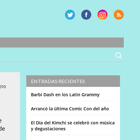
ENTRADAS RECIENTES
010
Barbi Dash en los Latin Grammy
Arrancó la última Comic Con del año
e
El Día del Kimchi se celebró con música
de
y degustaciones