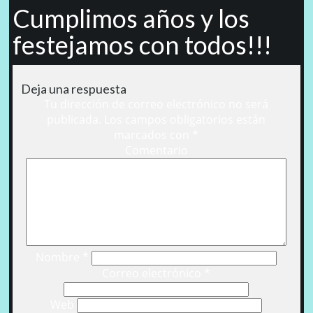
Cumplimos años y los
festejamos con todos!!!
Deja una respuesta
Tu dirección de correo electrónico no será
publicada.
Los campos obligatorios están
marcados con
*
Comentario
Nombre
*
Correo electrónico
*
Web