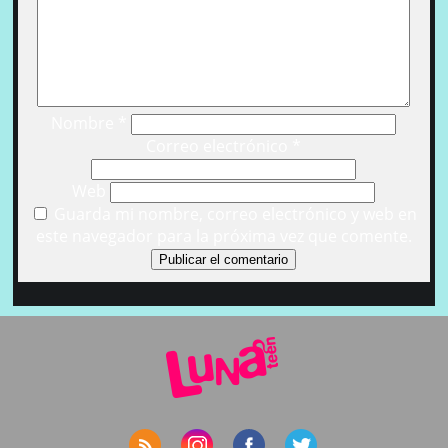
Nombre
*
Correo electrónico
*
Web
Guarda mi nombre, correo electrónico y web en
este navegador para la próxima vez que comente.