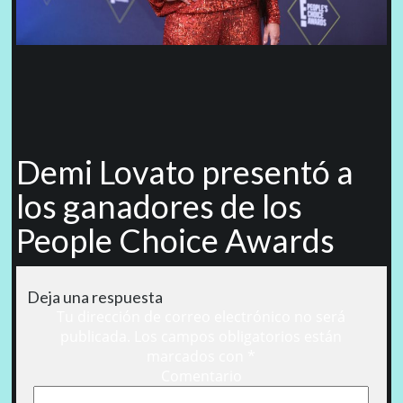
Demi Lovato presentó a
los ganadores de los
People Choice Awards
Deja una respuesta
Tu dirección de correo electrónico no será
publicada.
Los campos obligatorios están
marcados con
*
Comentario