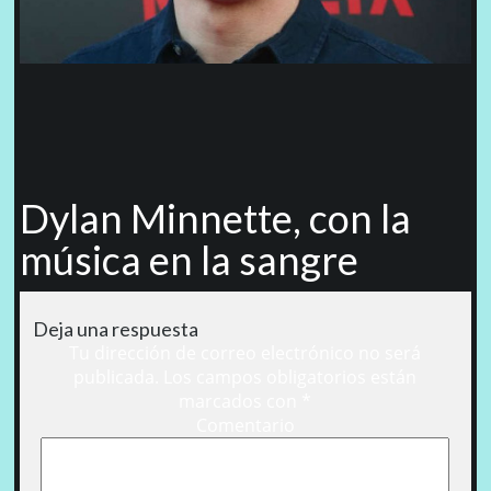
Dylan Minnette, con la
música en la sangre
Deja una respuesta
Tu dirección de correo electrónico no será
publicada.
Los campos obligatorios están
marcados con
*
Comentario