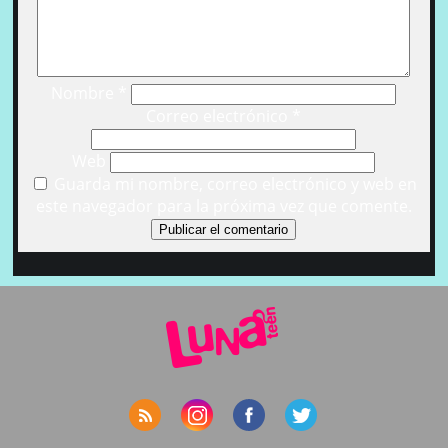
Nombre
*
Correo electrónico
*
Web
Guarda mi nombre, correo electrónico y web en
este navegador para la próxima vez que comente.