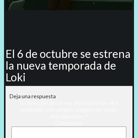
El 6 de octubre se estrena
la nueva temporada de
Loki
Deja una respuesta
Tu dirección de correo electrónico no será
publicada.
Los campos obligatorios están
marcados con
*
Comentario