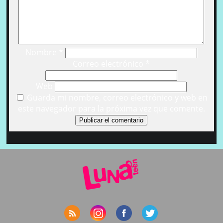
Nombre
*
Correo electrónico
*
Web
Guarda mi nombre, correo electrónico y web en
este navegador para la próxima vez que comente.