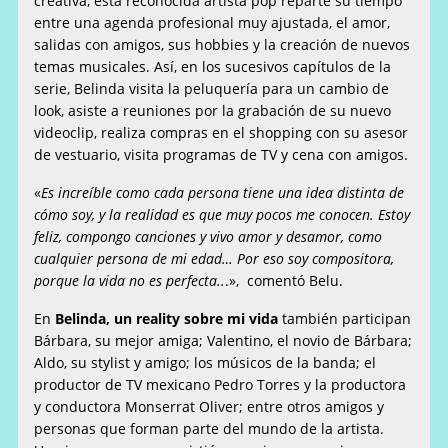
creativa, esta reconocida artista pop reparte su tiempo
entre una agenda profesional muy ajustada, el amor,
salidas con amigos, sus hobbies y la creación de nuevos
temas musicales. Así, en los sucesivos capítulos de la
serie, Belinda visita la peluquería para un cambio de
look, asiste a reuniones por la grabación de su nuevo
videoclip, realiza compras en el shopping con su asesor
de vestuario, visita programas de TV y cena con amigos.
«
Es increíble como cada persona tiene una idea distinta de
cómo soy, y la realidad es que muy pocos me conocen. Estoy
feliz, compongo canciones y vivo amor y desamor, como
cualquier persona de mi edad… Por eso soy compositora,
porque la vida no es perfecta..
.», comentó Belu.
En
Belinda, un reality sobre mi vida
también participan
Bárbara, su mejor amiga; Valentino, el novio de Bárbara;
Aldo, su stylist y amigo; los músicos de la banda; el
productor de TV mexicano Pedro Torres y la productora
y conductora Monserrat Oliver; entre otros amigos y
personas que forman parte del mundo de la artista.