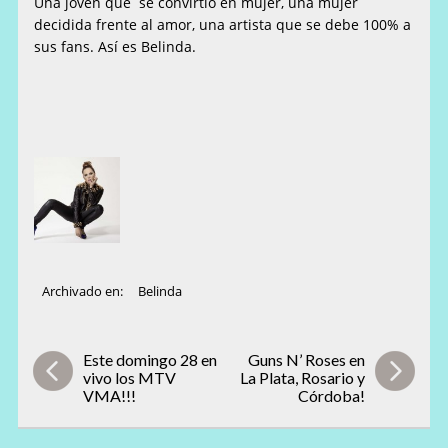
Una joven que se convirtió en mujer, una mujer
decidida frente al amor, una artista que se debe 100% a
sus fans. Así es Belinda.
Archivado en:
Belinda
Este domingo 28 en
Guns N’ Roses en
vivo los MTV
La Plata, Rosario y
VMA!!!
Córdoba!