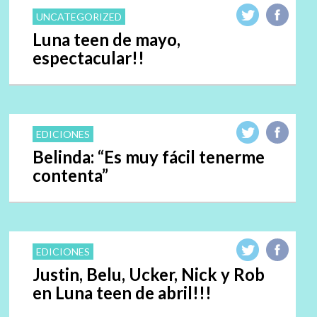
UNCATEGORIZED
Luna teen de mayo,
espectacular!!
EDICIONES
Belinda: “Es muy fácil tenerme
contenta”
EDICIONES
Justin, Belu, Ucker, Nick y Rob
en Luna teen de abril!!!