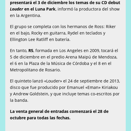
presentará el 3 de diciembre los temas de su CD debut
Louder
en el Luna Park
, informó la productora del show
en la Argentina.
El grupo se completa con los hermanos de Ross: Riker
en el bajo, Rocky en guitarra, Rydel en teclados y
Ellington Lee Ratliff en batería.
En tanto,
R5
, formada en Los Angeles en 2009, tocará el
5 de diciembre en el predio Arena Maipú de Mendoza,
el 6 en la Plaza de la Música de Córdoba y el 8 en el
Metropolitano de Rosario.
El quinteto lanzó «Louder» el 24 de septiembre de 2013,
disco que fue producido por Emanuel «Eman» Kiriakou
y Andrew Goldstein, y que incluye temas co-escritos por
la banda.
La venta general de entradas comenzará el 28 de
octubre para todas las fechas.