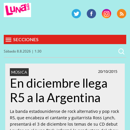
SECCIONES
Sábado 8.8.2026 | 1:30
20/10/2015
MÚSICA
En diciembre llega
R5 a la Argentina
La banda estadounidense de rock alternativo y pop rock
R5, que encabeza el cantante y guitarrista Ross Lynch,
presentará el 3 de diciembre los temas de su CD debut