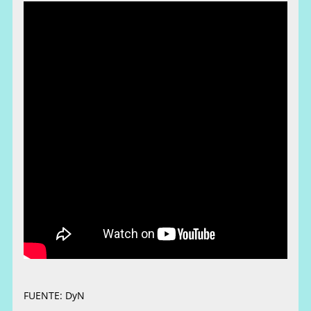
FUENTE: DyN