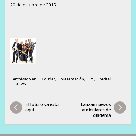
20 de octubre de 2015
Archivado en:
Louder
,
presentación
,
R5
,
recital
,
show
El futuro ya está
Lanzan nuevos
aquí
auriculares de
diadema