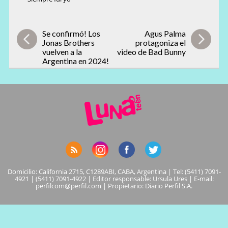
Se confirmó! Los
Agus Palma
Jonas Brothers
protagoniza el
vuelven a la
video de Bad Bunny
Argentina en 2024!
Domicilio: California 2715, C1289ABI, CABA, Argentina | Tel: (5411) 7091-
4921 | (5411) 7091-4922 | Editor responsable: Ursula Ures | E-mail:
perfilcom@perfil.com
| Propietario: Diario Perfil S.A.