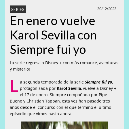
30/12/2023
SERIES
En enero vuelve
Karol Sevilla con
Siempre fui yo
La serie regresa a Disney + con más romance, aventuras
y misterio!
L
a segunda temporada de la serie
Siempre fui yo
,
protagonizada por
Karol Sevilla
, vuelve a Disney +
el 17 de enero. Siempre compañada por Pipe
Bueno y Christian Tappan, esta vez han pasado tres
años desde el concurso con el que terminó el último
epísodio que vimos hasta ahora.