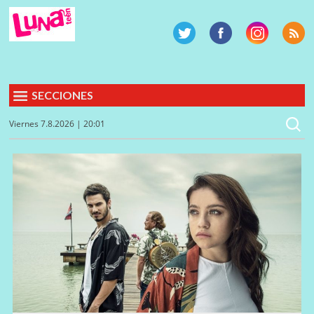
SECCIONES
Viernes 7.8.2026 | 20:01