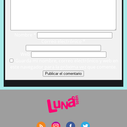
Nombre
*
Correo electrónico
*
Web
Guarda mi nombre, correo electrónico y web en
este navegador para la próxima vez que comente.