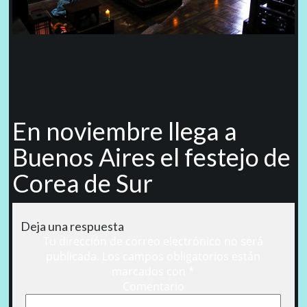
En noviembre llega a
Buenos Aires el festejo de
Corea de Sur
Deja una respuesta
Tu dirección de correo electrónico no será
publicada.
Los campos obligatorios están
marcados con
*
Comentario